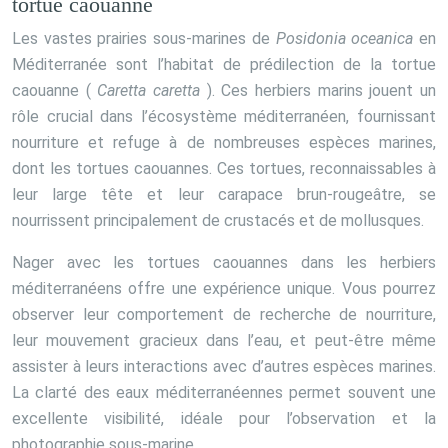
tortue caouanne
Les vastes prairies sous-marines de
Posidonia oceanica
en
Méditerranée sont l’habitat de prédilection de la tortue
caouanne (
Caretta caretta
). Ces herbiers marins jouent un
rôle crucial dans l’écosystème méditerranéen, fournissant
nourriture et refuge à de nombreuses espèces marines,
dont les tortues caouannes. Ces tortues, reconnaissables à
leur large tête et leur carapace brun-rougeâtre, se
nourrissent principalement de crustacés et de mollusques.
Nager avec les tortues caouannes dans les herbiers
méditerranéens offre une expérience unique. Vous pourrez
observer leur comportement de recherche de nourriture,
leur mouvement gracieux dans l’eau, et peut-être même
assister à leurs interactions avec d’autres espèces marines.
La clarté des eaux méditerranéennes permet souvent une
excellente visibilité, idéale pour l’observation et la
photographie sous-marine.