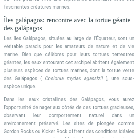
fascinantes créatures marines.
Îles galápagos: rencontre avec la tortue géante
des galápagos
Les îles Galápagos, situées au large de l’Équateur, sont un
véritable paradis pour les amateurs de nature et de vie
marine. Bien que célèbres pour leurs tortues terrestres
géantes, les eaux entourant cet archipel abritent également
plusieurs espèces de tortues marines, dont la tortue verte
des Galápagos (
Chelonia mydas agassizii
), une sous-
espèce unique.
Dans les eaux cristallines des Galápagos, vous aurez
l’opportunité de nager aux côtés de ces tortues gracieuses,
observant leur comportement naturel dans un
environnement préservé. Les sites de plongée comme
Gordon Rocks ou Kicker Rock offrent des conditions idéales