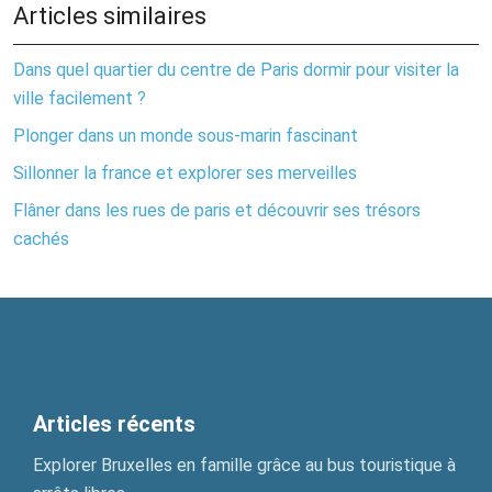
Articles similaires
Dans quel quartier du centre de Paris dormir pour visiter la
ville facilement ?
Plonger dans un monde sous-marin fascinant
Sillonner la france et explorer ses merveilles
Flâner dans les rues de paris et découvrir ses trésors
cachés
Articles récents
Explorer Bruxelles en famille grâce au bus touristique à