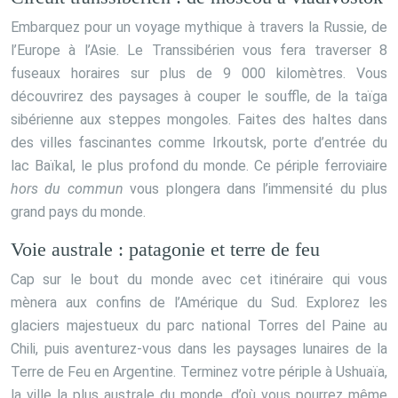
Embarquez pour un voyage mythique à travers la Russie, de
l’Europe à l’Asie. Le Transsibérien vous fera traverser 8
fuseaux horaires sur plus de 9 000 kilomètres. Vous
découvrirez des paysages à couper le souffle, de la taïga
sibérienne aux steppes mongoles. Faites des haltes dans
des villes fascinantes comme Irkoutsk, porte d’entrée du
lac Baïkal, le plus profond du monde. Ce périple ferroviaire
hors du commun
vous plongera dans l’immensité du plus
grand pays du monde.
Voie australe : patagonie et terre de feu
Cap sur le bout du monde avec cet itinéraire qui vous
mènera aux confins de l’Amérique du Sud. Explorez les
glaciers majestueux du parc national Torres del Paine au
Chili, puis aventurez-vous dans les paysages lunaires de la
Terre de Feu en Argentine. Terminez votre périple à Ushuaïa,
la ville la plus australe du monde, d’où vous pourrez même